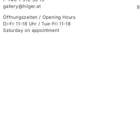
gallery@hilger.at
g
Öffnungszeiten / Opening Hours
Di-Fr 11-18 Uhr / Tue-Fri 11-18
Saturday on appointment