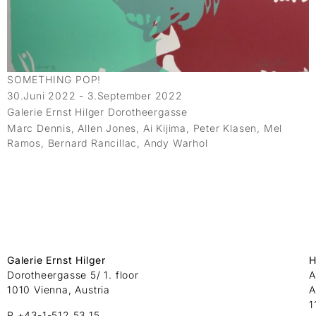
SOMETHING POP!
30.Juni 2022 - 3.September 2022
Galerie Ernst Hilger Dorotheergasse
Marc Dennis, Allen Jones, Ai Kijima, Peter Klasen, Mel
Ramos, Bernard Rancillac, Andy Warhol
Galerie Ernst Hilger
H
Dorotheergasse 5/ 1. floor
A
1010 Vienna, Austria
A
1
P +43-1-512 53 15