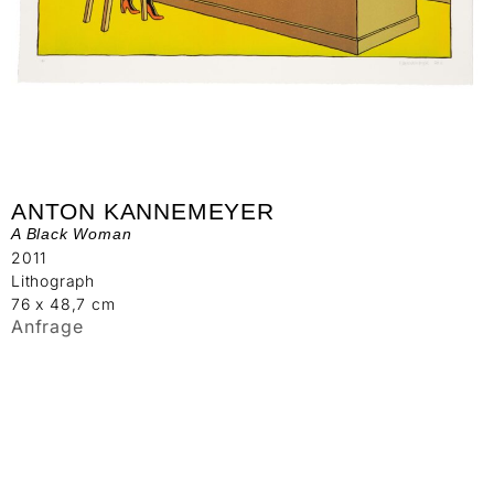
ANTON KANNEMEYER
A Black Woman
2011
Lithograph
76 x 48,7 cm
Anfrage