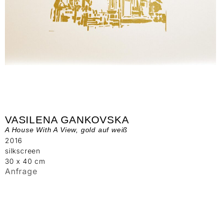
VASILENA GANKOVSKA
A House With A View, gold auf weiß
2016
silkscreen
30 x 40 cm
Anfrage