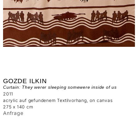
GOZDE ILKIN
Curtain: They werer sleeping somewere inside of us
2011
acrylic auf gefundenem Textilvorhang, on canvas
275 x 140 cm
Anfrage