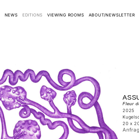
NEWS
EDITIONS
VIEWING ROOMS
ABOUT/NEWSLETTER
ASS
Fleur d
2025
Kugelsc
20 x 2
Anfra