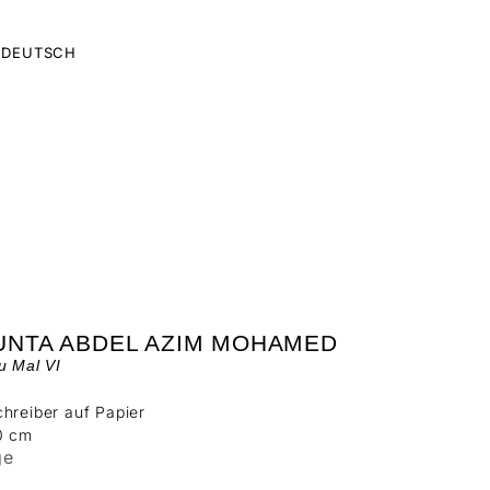
DEUTSCH
UNTA ABDEL AZIM MOHAMED
u Mal VI
hreiber auf Papier
0 cm
ge