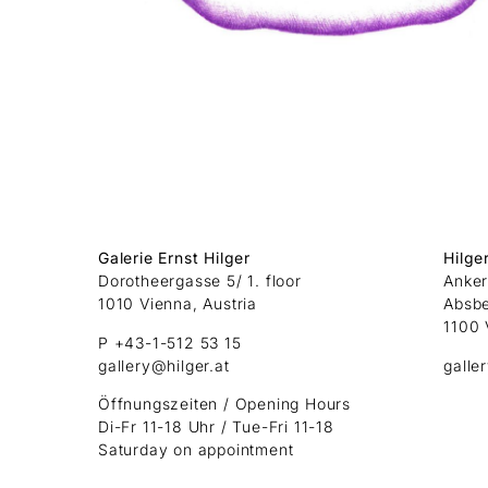
Galerie Ernst Hilger
Hilge
Dorotheergasse 5/ 1. floor
Anker
1010 Vienna, Austria
Absb
1100 
P +43-1-512 53 15
gallery@hilger.at
galle
Öffnungszeiten / Opening Hours
Di-Fr 11-18 Uhr / Tue-Fri 11-18
Saturday on appointment