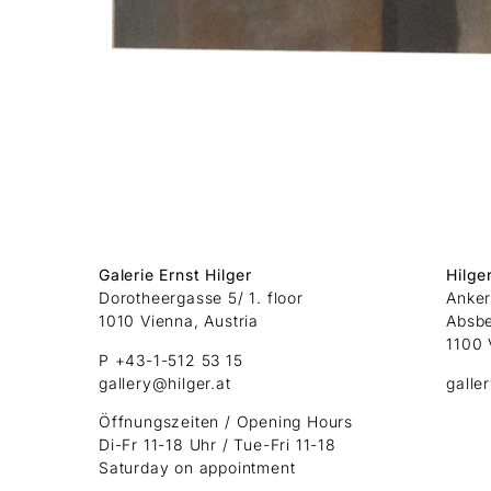
Galerie Ernst Hilger
Hilge
Dorotheergasse 5/ 1. floor
Anker
1010 Vienna, Austria
Absb
1100 
P +43-1-512 53 15
gallery@hilger.at
galle
Öffnungszeiten / Opening Hours
Di-Fr 11-18 Uhr / Tue-Fri 11-18
Saturday on appointment