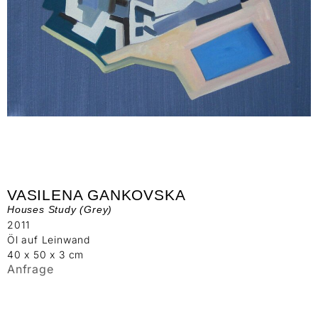
VASILENA GANKOVSKA
Houses Study (Grey)
2011
Öl auf Leinwand
40 x 50 x 3 cm
Anfrage