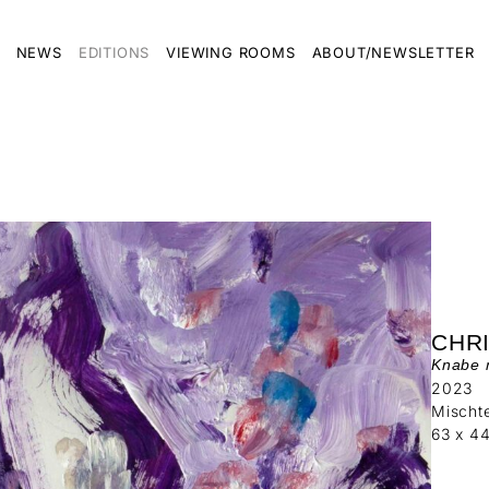
NEWS
EDITIONS
VIEWING ROOMS
ABOUT/NEWSLETTER
CHR
Knabe 
2023
Mischte
63 x 4