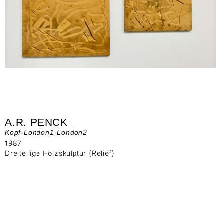
A.R. PENCK
Kopf-London1-London2
1987
Dreiteilige Holzskulptur (Relief)