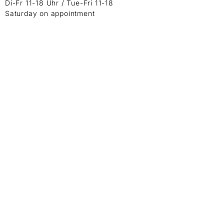
Di-Fr 11-18 Uhr / Tue-Fri 11-18
Saturday on appointment