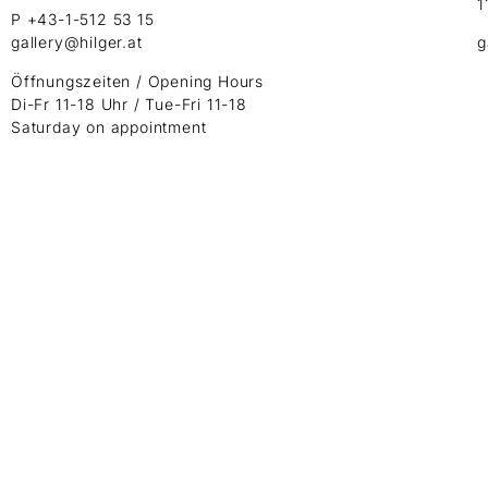
1
P +43-1-512 53 15
gallery@hilger.at
g
Öffnungszeiten / Opening Hours
Di-Fr 11-18 Uhr / Tue-Fri 11-18
Saturday on appointment