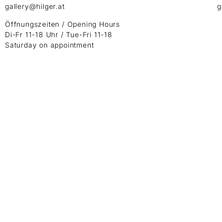
gallery@hilger.at
g
Öffnungszeiten / Opening Hours
Di-Fr 11-18 Uhr / Tue-Fri 11-18
Saturday on appointment