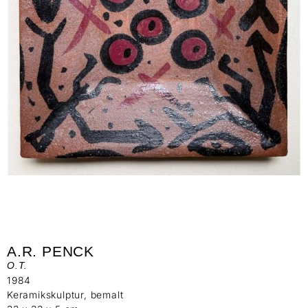
A.R. PENCK
O.T.
1984
Keramikskulptur, bemalt