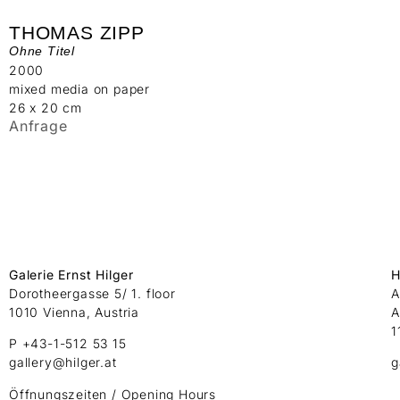
THOMAS ZIPP
Ohne Titel
2000
mixed media on paper
26 x 20 cm
Anfrage
Galerie Ernst Hilger
H
Dorotheergasse 5/ 1. floor
A
1010 Vienna, Austria
A
1
P +43-1-512 53 15
gallery@hilger.at
g
Öffnungszeiten / Opening Hours