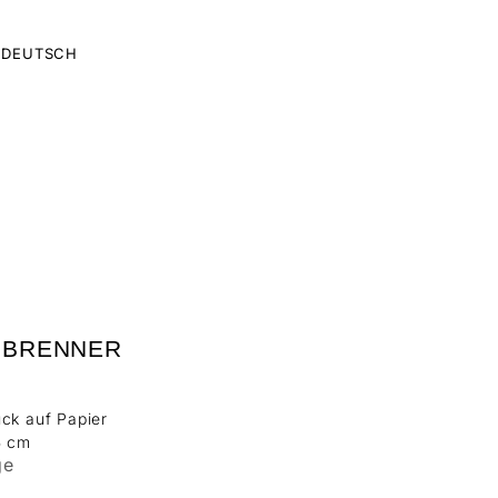
DEUTSCH
 BRENNER
ck auf Papier
5 cm
ge