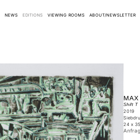
NEWS
EDITIONS
VIEWING ROOMS
ABOUT/NEWSLETTER
MAX
Shift T
2019
Siebdru
24 x 3
Anfra