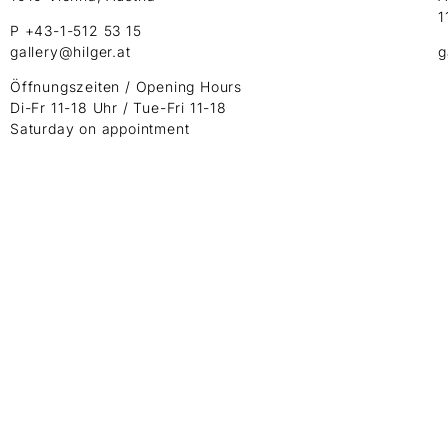
1
P +43-1-512 53 15
gallery@hilger.at
g
Öffnungszeiten / Opening Hours
Di-Fr 11-18 Uhr / Tue-Fri 11-18
Saturday on appointment