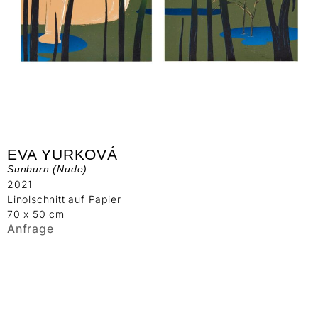
EVA YURKOVÁ
Sunburn (Nude)
2021
Linolschnitt auf Papier
70 x 50 cm
Anfrage