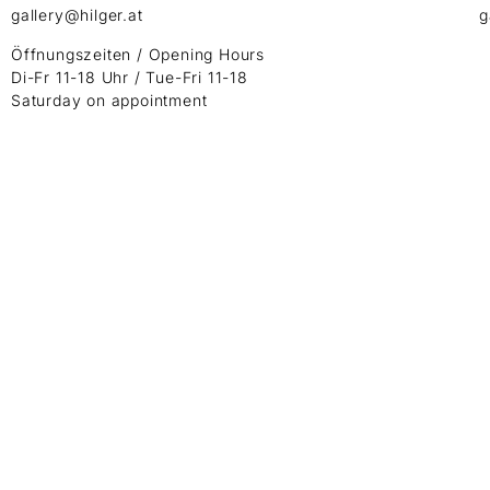
gallery@hilger.at
g
Öffnungszeiten / Opening Hours
Di-Fr 11-18 Uhr / Tue-Fri 11-18
Saturday on appointment