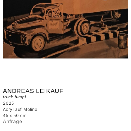
ANDREAS LEIKAUF
truck fump!
2025
Acryl auf Molino
45 x 50 cm
Anfrage