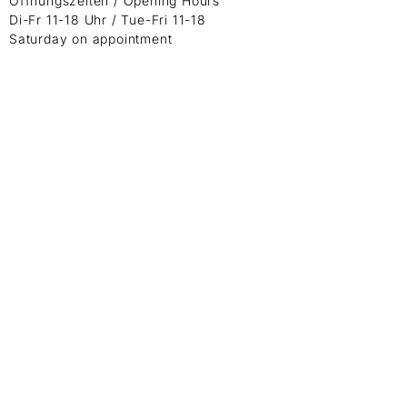
Öffnungszeiten / Opening Hours
Di-Fr 11-18 Uhr / Tue-Fri 11-18
Saturday on appointment