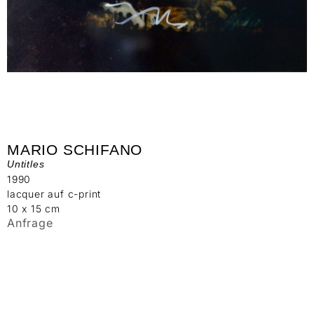
MARIO SCHIFANO
Untitles
1990
lacquer auf c-print
10 x 15 cm
Anfrage