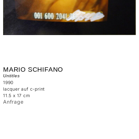
MARIO SCHIFANO
Untitles
1990
lacquer auf c-print
11.5 x 17 cm
Anfrage