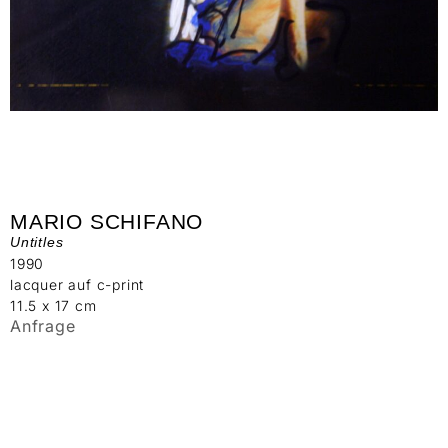
MARIO SCHIFANO
Untitles
1990
lacquer auf c-print
11.5 x 17 cm
Anfrage