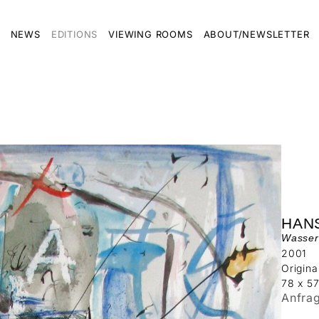
NEWS
EDITIONS
VIEWING ROOMS
ABOUT/NEWSLETTER
HAN
Wasser
2001
Origina
78 x 5
Anfra