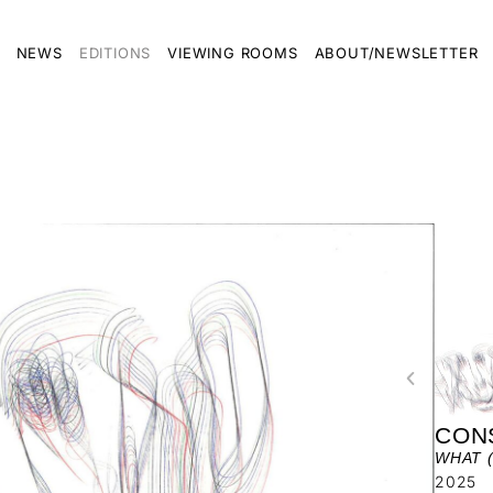
NEWS
EDITIONS
VIEWING ROOMS
ABOUT/NEWSLETTER
CON
WHAT (
2025