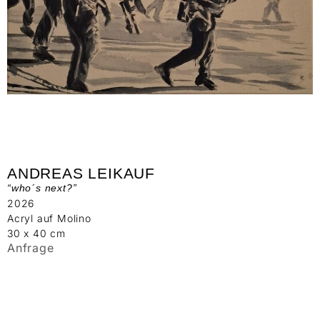
ANDREAS LEIKAUF
“who´s next?”
2026
Acryl auf Molino
30 x 40 cm
Anfrage