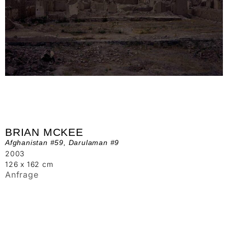
BRIAN MCKEE
Afghanistan #59, Darulaman #9
2003
126 x 162 cm
Anfrage