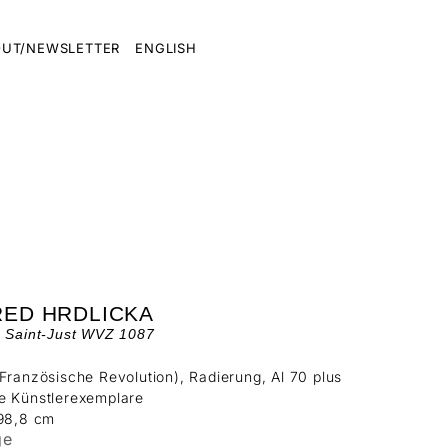
UT/NEWSLETTER
ENGLISH
RED HRDLICKA
e Saint-Just WVZ 1087
Französische Revolution), Radierung, Al 70 plus
e Künstlerexemplare
 98,8 cm
ge