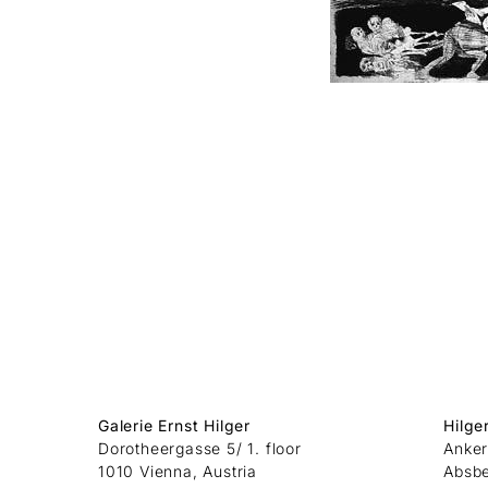
Galerie Ernst Hilger
Hilge
Dorotheergasse 5/ 1. floor
Anker
1010 Vienna, Austria
Absb