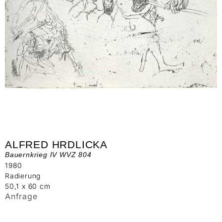
ALFRED HRDLICKA
Bauernkrieg IV WVZ 804
1980
Radierung
50,1 x 60 cm
Anfrage