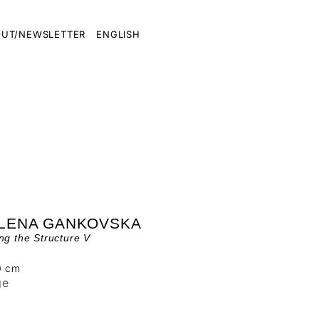
UT/NEWSLETTER
ENGLISH
ILENA GANKOVSKA
ng the Structure V
0 cm
ge