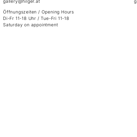
gallery@hilger.at
g
Öffnungszeiten / Opening Hours
Di-Fr 11-18 Uhr / Tue-Fri 11-18
Saturday on appointment