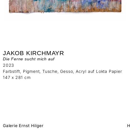
JAKOB KIRCHMAYR
Die Ferne sucht mich auf
2023
Farbstift, Pigment, Tusche, Gesso, Acryl auf Lokta Papier
147 x 281 cm
Galerie Ernst Hilger
H