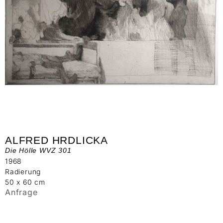
ALFRED HRDLICKA
Die Hölle WVZ 301
1968
Radierung
50 x 60 cm
Anfrage