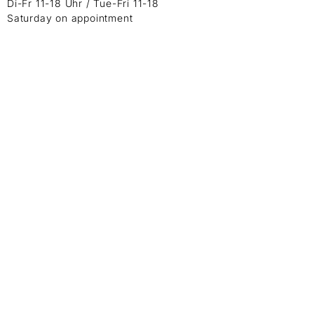
Di-Fr 11-18 Uhr / Tue-Fri 11-18
Saturday on appointment