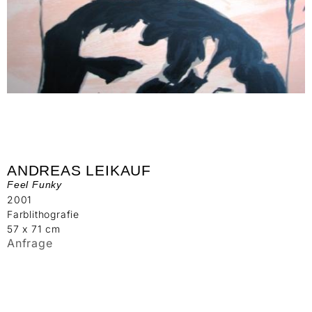
ANDREAS LEIKAUF
Feel Funky
2001
Farblithografie
57 x 71 cm
Anfrage