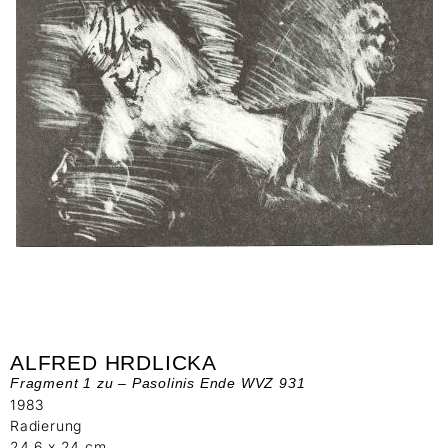
ALFRED HRDLICKA
Fragment 1 zu – Pasolinis Ende WVZ 931
1983
Radierung
24,6 x 24 cm