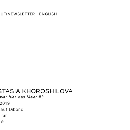
UT/NEWSLETTER
ENGLISH
STASIA KHOROSHILOVA
war hier das Meer #3
 2019
 auf Dibond
5 cm
ge