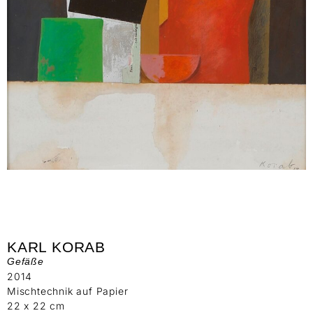
KARL KORAB
Gefäße
2014
Mischtechnik auf Papier
22 x 22 cm