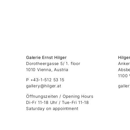
Galerie Ernst Hilger
Hilge
Dorotheergasse 5/ 1. floor
Anker
1010 Vienna, Austria
Absb
1100 
P +43-1-512 53 15
gallery@hilger.at
galle
Öffnungszeiten / Opening Hours
Di-Fr 11-18 Uhr / Tue-Fri 11-18
Saturday on appointment