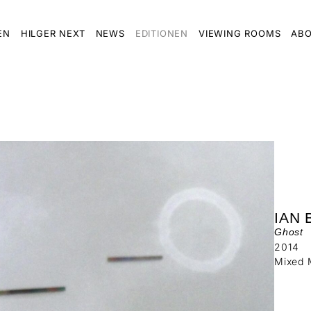
EN
HILGER NEXT
NEWS
EDITIONEN
VIEWING ROOMS
ABO
IAN
Ghost
2014
Mixed 