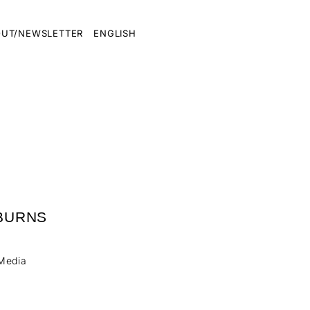
UT/NEWSLETTER
ENGLISH
 BURNS
Media