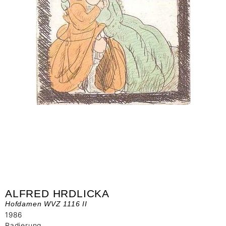
ALFRED HRDLICKA
Hofdamen WVZ 1116 II
1986
Radierung