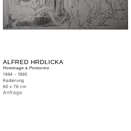
ALFRED HRDLICKA
Hommage à Pontormo
1994 - 1995
Radierung
60 x 76 cm
Anfrage