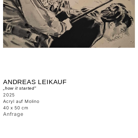
ANDREAS LEIKAUF
„how it started“
2025
Acryl auf Molino
40 x 50 cm
Anfrage