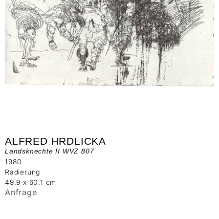
ALFRED HRDLICKA
Landsknechte II WVZ 807
1980
Radierung
49,9 x 60,1 cm
Anfrage