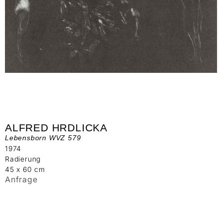
ALFRED HRDLICKA
Lebensborn WVZ 579
1974
Radierung
45 x 60 cm
Anfrage