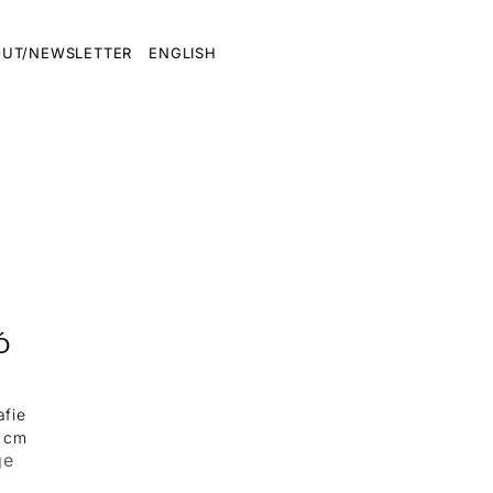
UT/NEWSLETTER
ENGLISH
Ó
afie
1 cm
ge