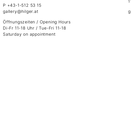
1
P +43-1-512 53 15
gallery@hilger.at
g
Öffnungszeiten / Opening Hours
Di-Fr 11-18 Uhr / Tue-Fri 11-18
Saturday on appointment