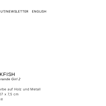
UT/NEWSLETTER
ENGLISH
KFISH
rande Girl 2
rbe auf Holz und Metall
07 x 7,5 cm
ge