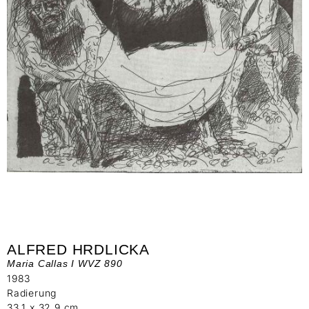
ALFRED HRDLICKA
Maria Callas I WVZ 890
1983
Radierung
33,1 x 32,9 cm