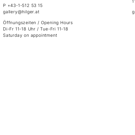
1
P +43-1-512 53 15
gallery@hilger.at
g
Öffnungszeiten / Opening Hours
Di-Fr 11-18 Uhr / Tue-Fri 11-18
Saturday on appointment